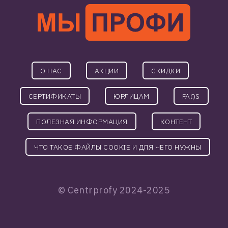
О НАС
АКЦИИ
СКИДКИ
СЕРТИФИКАТЫ
ЮРЛИЦАМ
FAQS
ПОЛЕЗНАЯ ИНФОРМАЦИЯ
КОНТЕНТ
ЧТО ТАКОЕ ФАЙЛЫ COOKIE И ДЛЯ ЧЕГО НУЖНЫ
© С
entrprofy
2024-2025