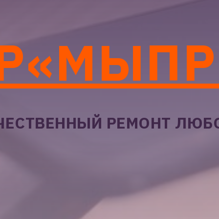
Р«МЫП
ЧЕСТВЕННЫЙ РЕМОНТ ЛЮ