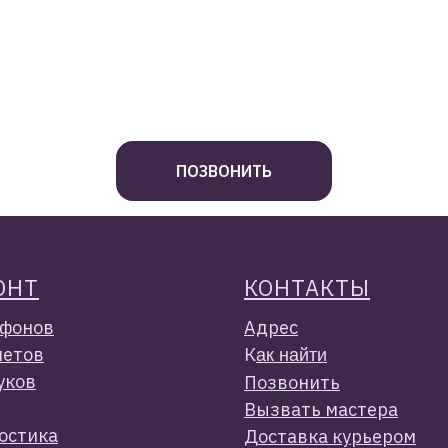
ПОЗВОНИТЬ
ОН
Т
КОНТАКТЫ
фонов
Адрес
етов
К
ак найти
уков
Позвонить
Вызвать мастера
остика
Доставка курьером