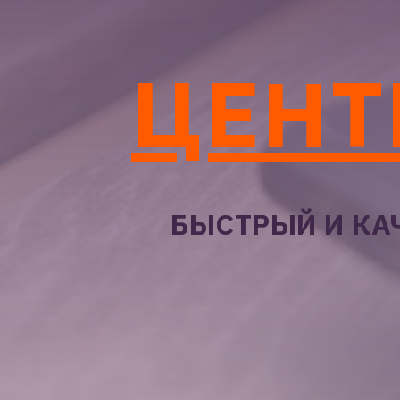
ЦЕНТ
БЫСТРЫЙ И КА