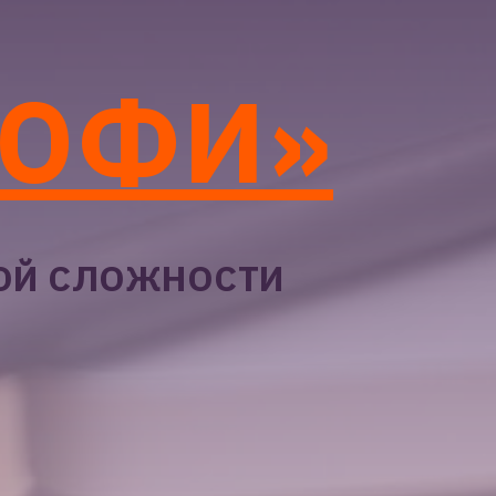
РОФИ»
БОЙ СЛОЖНОСТИ