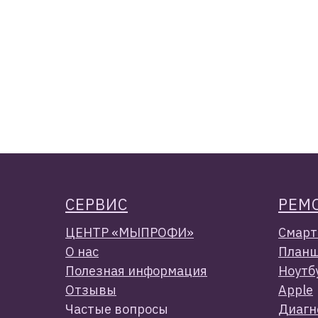
СЕРВИС
РЕМ
ЦЕНТР «МЫПРОФИ»
Смарт
О нас
Планш
Полезная информация
Ноутб
Отзывы
Apple
Частые вопросы
Диагн