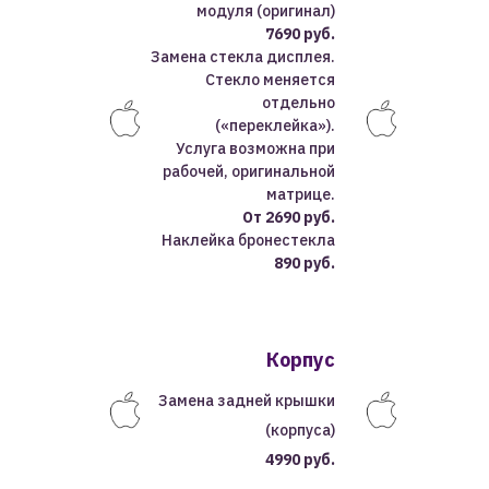
модуля (оригинал)
7690 руб.
Замена стекла дисплея.
Стекло меняется
отдельно
(«переклейка»).
Услуга возможна при
рабочей, оригинальной
матрице.
От 2690 руб.
Наклейка бронестекла
890 руб.
Кор
пус
Замена задней крышки
(корпуса)
4990 руб.