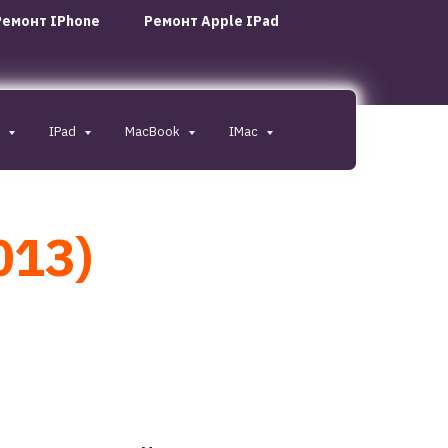
Ремонт IPhone
Ремонт Apple IPad
0
IPad
MacBook
IMac
013)