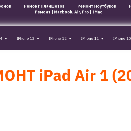
фонов
Ремонт Планшетов
Ремонт Ноутбуков
Ремонт | Macbook, Air, Pro | IMac
14
IPhone 13
IPhone 12
IPhone 11
IPhone 1
ОНТ iPad Air 1 (2