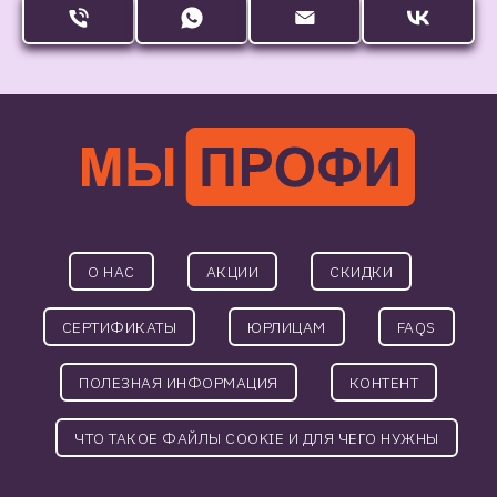
О НАС
АКЦИИ
СКИДКИ
СЕРТИФИКАТЫ
ЮРЛИЦАМ
FAQS
ПОЛЕЗНАЯ ИНФОРМАЦИЯ
КОНТЕНТ
ЧТО ТАКОЕ ФАЙЛЫ COOKIE И ДЛЯ ЧЕГО НУЖНЫ